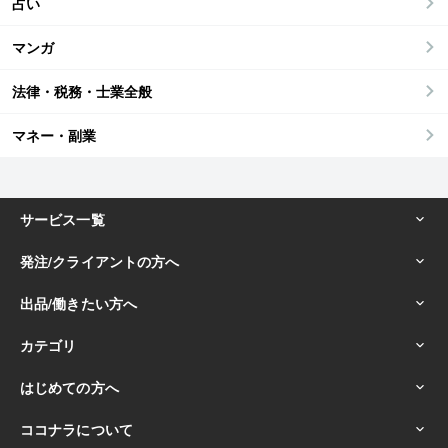
占い
マンガ
法律・税務・士業全般
マネー・副業