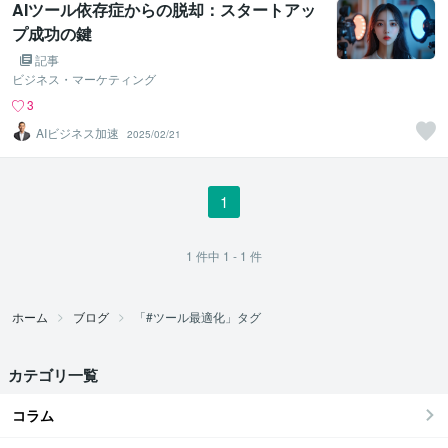
AIツール依存症からの脱却：スタートアッ
プ成功の鍵
記事
ビジネス・マーケティング
3
AIビジネス加速
2025/02/21
1
1
件中
1 - 1
件
ホーム
ブログ
「#ツール最適化」タグ
カテゴリ一覧
コラム