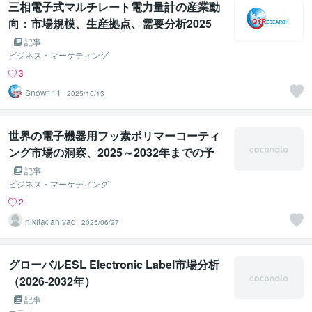
三相電子式マルチレート電力量計の産業動
向：市場規模、生産拠点、需要分析2025
記事
ビジネス・マーケティング
3
Snow111
2025/10/13
世界の電子機器用フッ素ポリマーコーティ
ング市場の洞察、2025～2032年までの予
測
記事
ビジネス・マーケティング
2
nikitadahivad
2025/06/27
グローバルESL Electronic Label市場分析
（2026-2032年）
記事