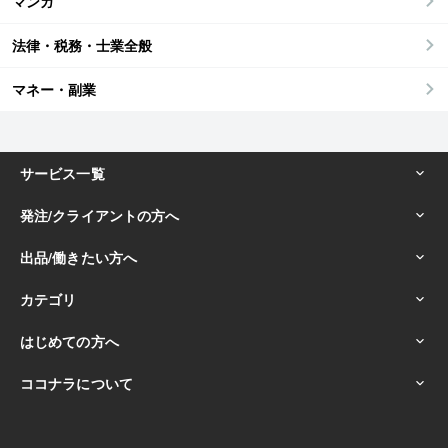
マンガ
法律・税務・士業全般
マネー・副業