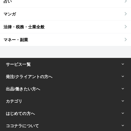
占い
マンガ
法律・税務・士業全般
マネー・副業