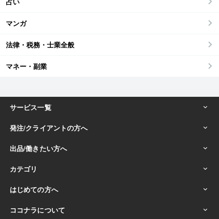
占い
マンガ
法律・税務・士業全般
マネー・副業