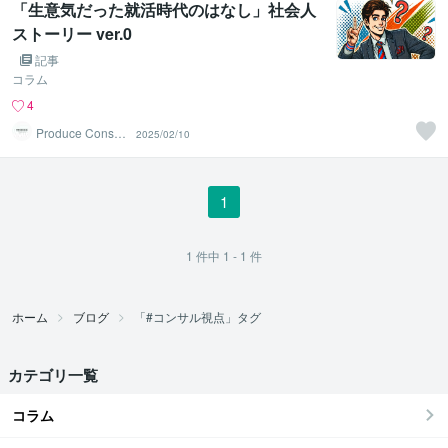
「生意気だった就活時代のはなし」社会人
ストーリー ver.0
記事
コラム
4
Produce Consult
2025/02/10
ing
1
1
件中
1 - 1
件
ホーム
ブログ
「#コンサル視点」タグ
カテゴリ一覧
コラム