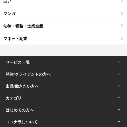
占い
マンガ
法律・税務・士業全般
マネー・副業