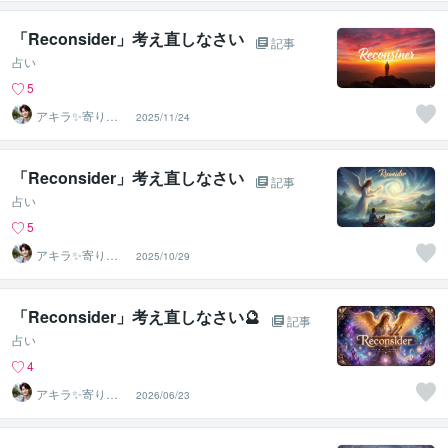
安の相談室
「Reconsider」考え直しなさい
記事
占い
5
アキラ✨寄り添
2025/11/24
う聴き手 迷い不
安の相談室
「Reconsider」考え直しなさい
記事
占い
5
アキラ✨寄り添
2025/10/29
う聴き手 迷い不
安の相談室
「Reconsider」考え直しなさい🔮
記事
占い
4
アキラ✨寄り添
2026/06/23
う聴き手 迷い不
安の相談室