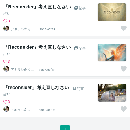
「Reconsider」考え直しなさい
記事
占い
3
アキラ✨寄り添
2025/07/28
う聴き手 迷い不
安の相談室
「Reconsider」考え直しなさい
記事
占い
3
アキラ✨寄り添
2025/02/12
う聴き手 迷い不
安の相談室
「reconsider」考え直しなさい
記事
占い
3
アキラ✨寄り添
2025/02/03
う聴き手 迷い不
安の相談室
1