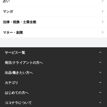
占い
マンガ
法律・税務・士業全般
マネー・副業