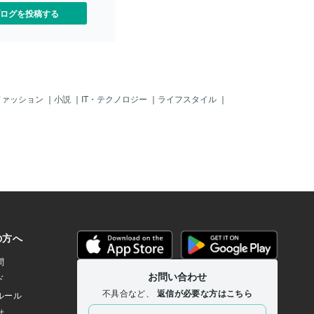
ログを投稿する
ファッション
｜
小説
｜
IT・テクノロジー
｜
ライフスタイル
｜