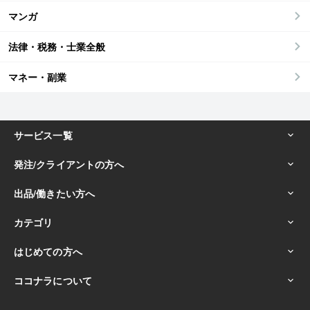
マンガ
法律・税務・士業全般
マネー・副業