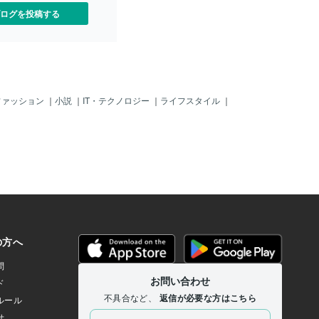
ログを投稿する
ファッション
｜
小説
｜
IT・テクノロジー
｜
ライフスタイル
｜