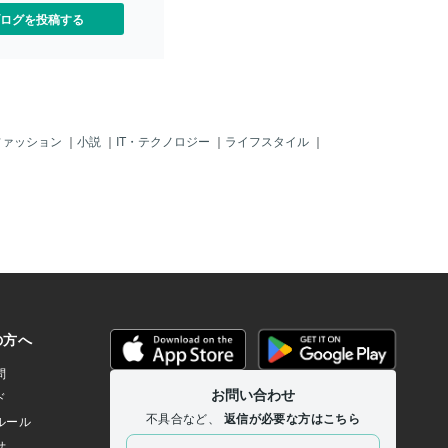
ログを投稿する
ファッション
｜
小説
｜
IT・テクノロジー
｜
ライフスタイル
｜