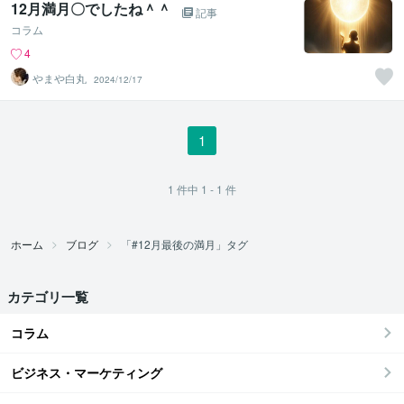
12月満月〇でしたね＾＾
記事
コラム
4
やまや白丸
2024/12/17
1
1
件中
1 - 1
件
ホーム
ブログ
「#12月最後の満月」タグ
カテゴリ一覧
コラム
ビジネス・マーケティング