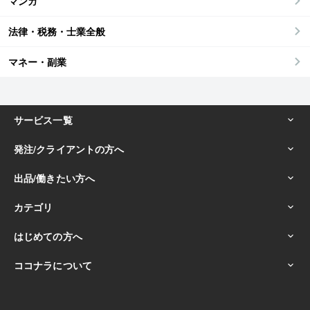
マンガ
法律・税務・士業全般
マネー・副業