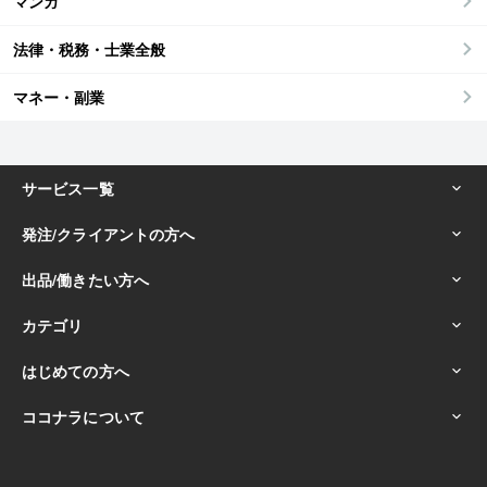
マンガ
法律・税務・士業全般
マネー・副業