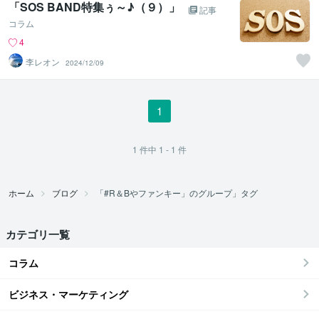
「SOS BAND特集ぅ～♪（９）」
記事
コラム
4
李レオン
2024/12/09
1
1
件中
1 - 1
件
ホーム
ブログ
「#R＆Bやファンキー」のグループ」タグ
カテゴリ一覧
コラム
ビジネス・マーケティング