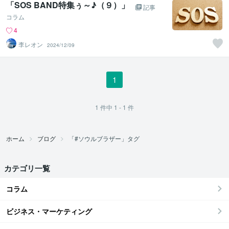
「SOS BAND特集ぅ～♪（９）」
記事
コラム
4
李レオン
2024/12/09
1
1
件中
1 - 1
件
ホーム
ブログ
「#ソウルブラザー」タグ
カテゴリ一覧
コラム
ビジネス・マーケティング