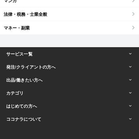
マンガ
法律・税務・士業全般
マネー・副業