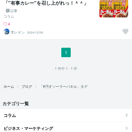
「"有事カレー"を召し上がれっ！＾＾」
記事
コラム
4
李レオン
2024/12/08
1
1
件中
1 - 1
件
ホーム
ブログ
「#汚すソーラーパネル」タグ
カテゴリ一覧
コラム
ビジネス・マーケティング