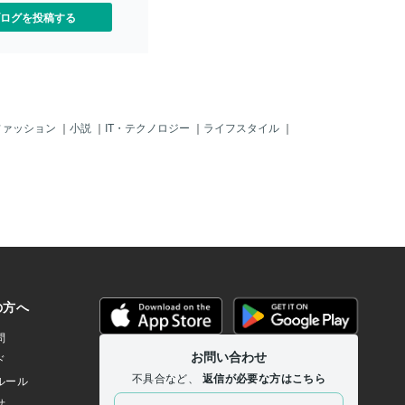
ログを投稿する
ファッション
｜
小説
｜
IT・テクノロジー
｜
ライフスタイル
｜