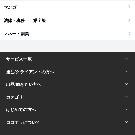
マンガ
法律・税務・士業全般
マネー・副業