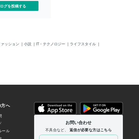
ログを投稿する
ファッション
｜
小説
｜
IT・テクノロジー
｜
ライフスタイル
｜