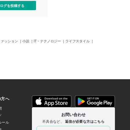
ログを投稿する
ファッション
｜
小説
｜
IT・テクノロジー
｜
ライフスタイル
｜