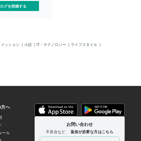
ログを投稿する
ファッション
｜
小説
｜
IT・テクノロジー
｜
ライフスタイル
｜