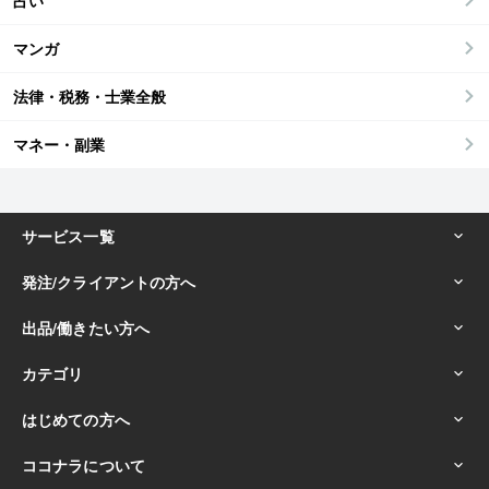
占い
マンガ
法律・税務・士業全般
マネー・副業