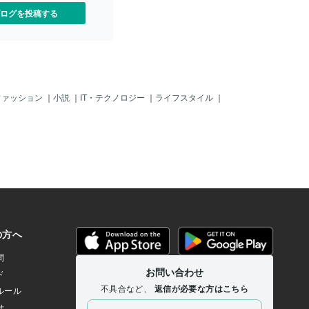
ログを投稿する
ファッション
｜
小説
｜
IT・テクノロジー
｜
ライフスタイル
｜