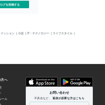
ログを投稿する
ファッション
｜
小説
｜
IT・テクノロジー
｜
ライフスタイル
｜