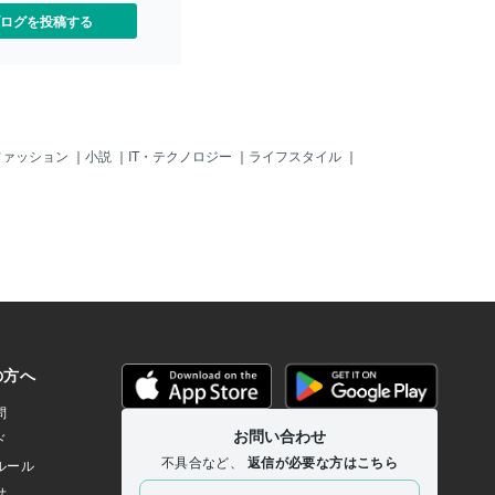
ログを投稿する
ファッション
｜
小説
｜
IT・テクノロジー
｜
ライフスタイル
｜