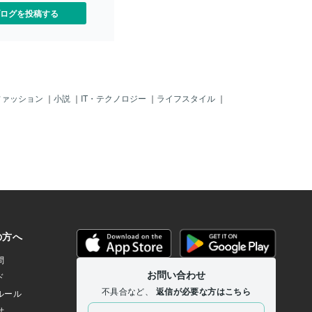
ログを投稿する
ファッション
｜
小説
｜
IT・テクノロジー
｜
ライフスタイル
｜