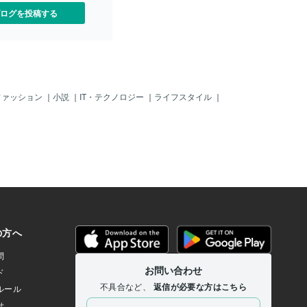
ログを投稿する
ファッション
｜
小説
｜
IT・テクノロジー
｜
ライフスタイル
｜