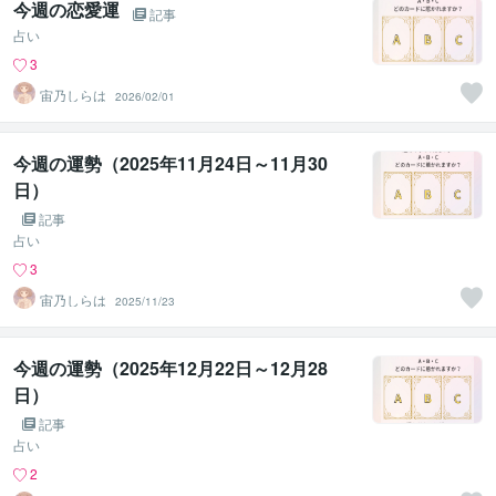
今週の恋愛運
記事
占い
3
宙乃しらは
2026/02/01
今週の運勢（2025年11月24日～11月30
日）
記事
占い
3
宙乃しらは
2025/11/23
今週の運勢（2025年12月22日～12月28
日）
記事
占い
2