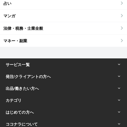
占い
マンガ
法律・税務・士業全般
マネー・副業