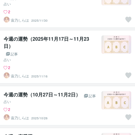
占い
2
宙乃しらは
2025/11/30
今週の運勢（2025年11月17日～11月23
日）
記事
占い
2
宙乃しらは
2025/11/16
今週の運勢（10月27日～11月2日）
記事
占い
2
宙乃しらは
2025/10/26