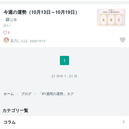
今週の運勢（10月13日～10月19日）
記事
占い
1
宙乃しらは
2025/10/12
1
21
件中
1 - 21
件
ホーム
ブログ
「#1週間の運勢」タグ
カテゴリ一覧
コラム