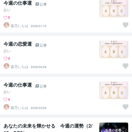
今週の仕事運
記事
占い
5
宙乃しらは
2026/01/12
今週の恋愛運
記事
占い
4
宙乃しらは
2026/04/06
今週の仕事運
記事
占い
4
宙乃しらは
2026/03/29
あなたの未来を輝かせる 今週の運勢（2/