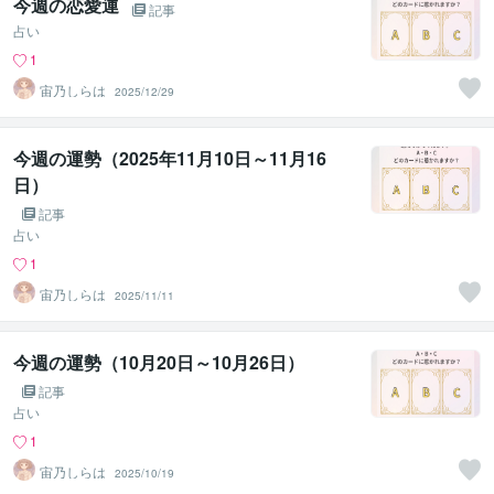
今週の恋愛運
記事
占い
1
宙乃しらは
2025/12/29
今週の運勢（2025年11月10日～11月16
日）
記事
占い
1
宙乃しらは
2025/11/11
今週の運勢（10月20日～10月26日）
記事
占い
1
宙乃しらは
2025/10/19