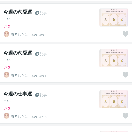
今週の恋愛運
記事
占い
3
宙乃しらは
2026/05/03
今週の恋愛運
記事
占い
3
宙乃しらは
2026/03/01
今週の仕事運
記事
占い
3
宙乃しらは
2026/02/18