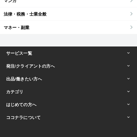
マンガ
法律・税務・士業全般
マネー・副業