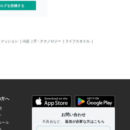
ログを投稿する
ファッション
｜
小説
｜
IT・テクノロジー
｜
ライフスタイル
｜