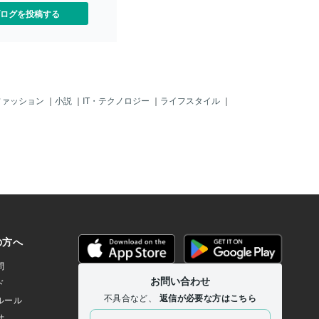
ログを投稿する
ファッション
｜
小説
｜
IT・テクノロジー
｜
ライフスタイル
｜