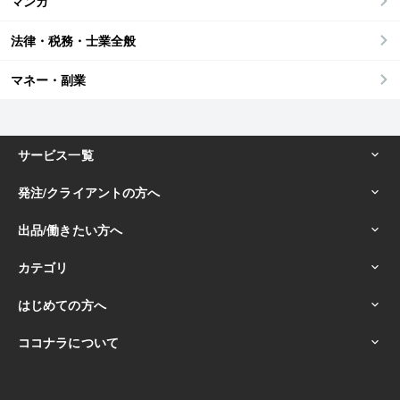
マンガ
法律・税務・士業全般
マネー・副業