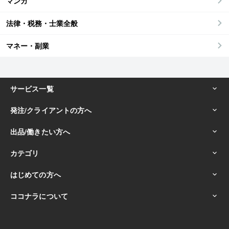
マンガ
法律・税務・士業全般
マネー・副業