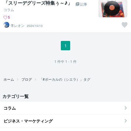
「スリーデグリーズ特集ぅ～♪」
記事
コラム
5
李レオン
2024/10/13
1
1
件中
1 - 1
件
ホーム
ブログ
「#ボーカルの（シエラ）」タグ
カテゴリ一覧
コラム
ビジネス・マーケティング