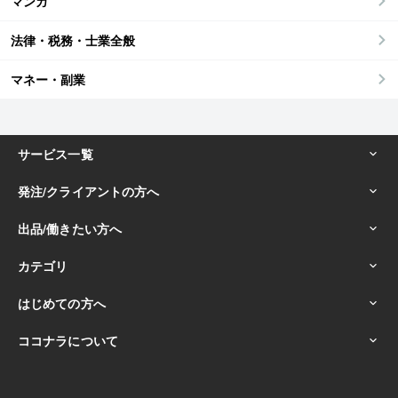
マンガ
法律・税務・士業全般
マネー・副業