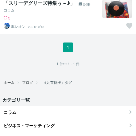
「スリーデグリーズ特集ぅ～♪」
記事
コラム
5
李レオン
2024/10/13
1
1
件中
1 - 1
件
ホーム
ブログ
「#足首捻挫」タグ
カテゴリ一覧
コラム
ビジネス・マーケティング