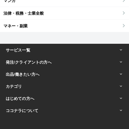
マンガ
法律・税務・士業全般
マネー・副業