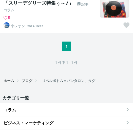
「スリーデグリーズ特集ぅ～♪」
記事
コラム
5
李レオン
2024/10/13
1
1
件中
1 - 1
件
ホーム
ブログ
「#ベルボトム＝パンタロン」タグ
カテゴリ一覧
コラム
ビジネス・マーケティング