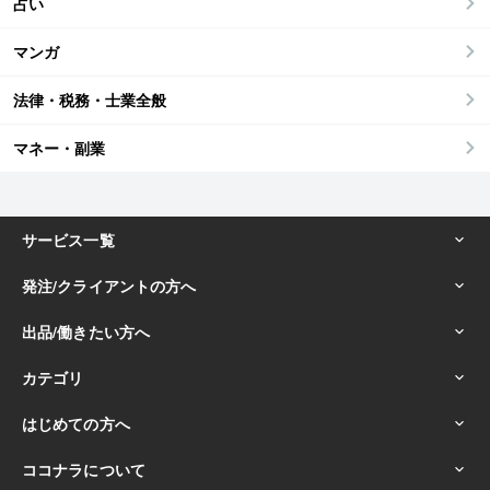
占い
マンガ
法律・税務・士業全般
マネー・副業