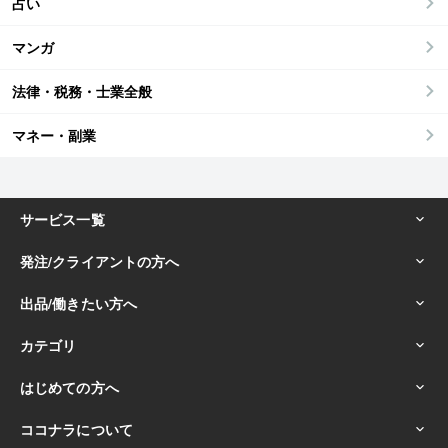
占い
マンガ
法律・税務・士業全般
マネー・副業