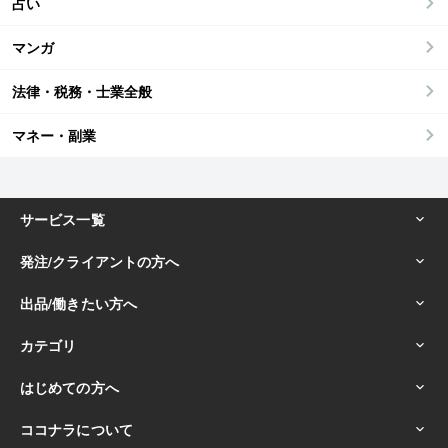
占い
マンガ
法律・税務・士業全般
マネー・副業