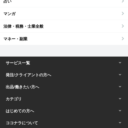
占い
マンガ
法律・税務・士業全般
マネー・副業