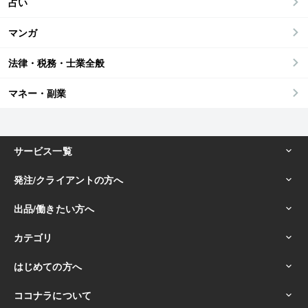
占い
マンガ
法律・税務・士業全般
マネー・副業