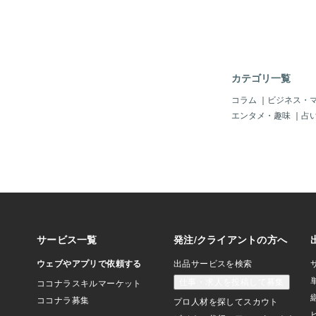
カテゴリ一覧
コラム
｜
ビジネス・
エンタメ・趣味
｜
占