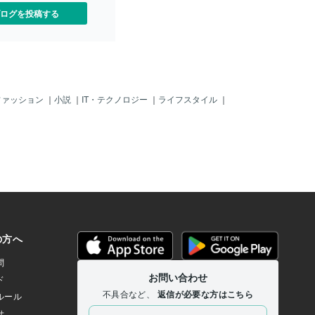
ログを投稿する
ファッション
｜
小説
｜
IT・テクノロジー
｜
ライフスタイル
｜