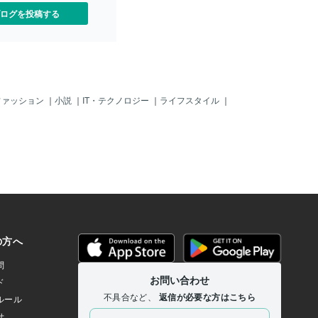
ログを投稿する
ファッション
｜
小説
｜
IT・テクノロジー
｜
ライフスタイル
｜