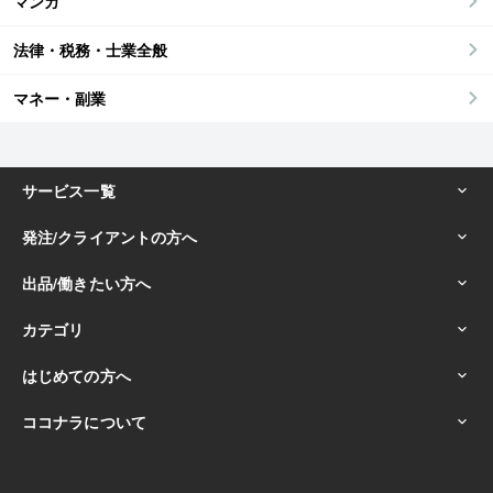
マンガ
法律・税務・士業全般
マネー・副業