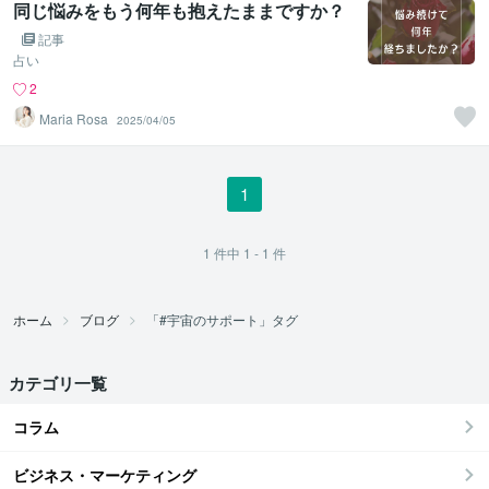
同じ悩みをもう何年も抱えたままですか？
記事
占い
2
Maria Rosa
2025/04/05
1
1
件中
1 - 1
件
ホーム
ブログ
「#宇宙のサポート」タグ
カテゴリ一覧
コラム
ビジネス・マーケティング