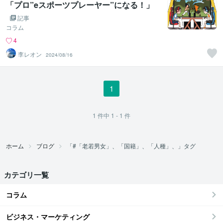
「プロ”eスポーツプレーヤー”になる！」
記事
コラム
4
李レオン
2024/08/16
1
1
件中
1 - 1
件
ホーム
ブログ
「#「老若男女」、「国籍」、「人種」、」タグ
カテゴリ一覧
コラム
ビジネス・マーケティング