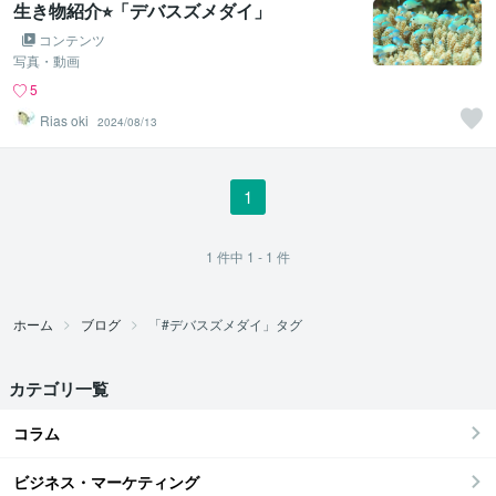
生き物紹介⭐︎「デバスズメダイ」
コンテンツ
写真・動画
5
Rias oki
2024/08/13
1
1
件中
1 - 1
件
ホーム
ブログ
「#デバスズメダイ」タグ
カテゴリ一覧
コラム
ビジネス・マーケティング