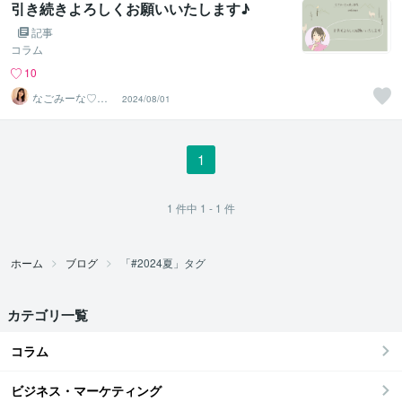
引き続きよろしくお願いいたします♪
記事
コラム
10
なごみーな♡癒
2024/08/01
し系心のサポー
ター
1
1
件中
1 - 1
件
ホーム
ブログ
「#2024夏」タグ
カテゴリ一覧
コラム
ビジネス・マーケティング