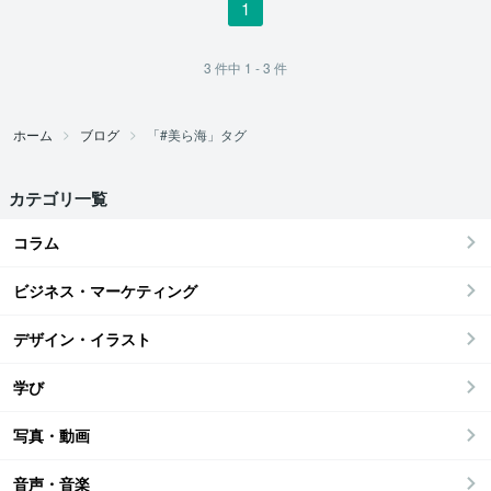
1
3
件中
1 - 3
件
ホーム
ブログ
「#美ら海」タグ
カテゴリ一覧
コラム
ビジネス・マーケティング
デザイン・イラスト
学び
写真・動画
音声・音楽