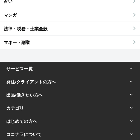
占い
マンガ
法律・税務・士業全般
マネー・副業