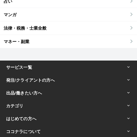
占い
マンガ
法律・税務・士業全般
マネー・副業